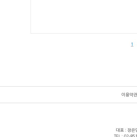
1
이용약
대표 : 장은
TEL : 02-8