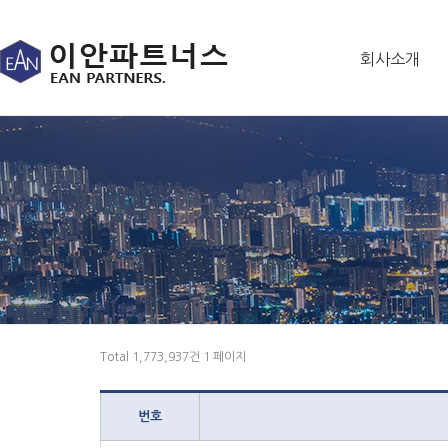
회사소개
Total 1,773,937건
1 페이지
번호