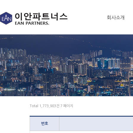
회사소개
Total 1,773,983건
7 페이지
번호