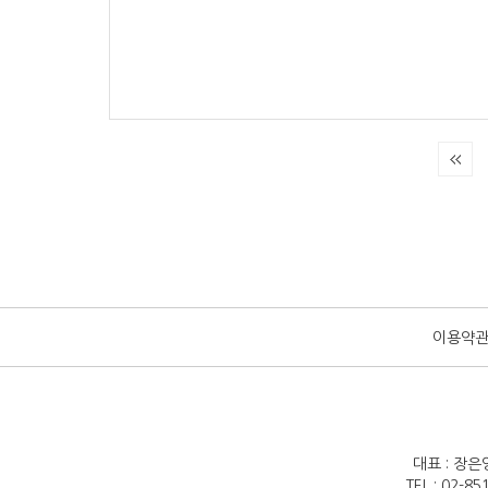
이용약
대표 : 장은
TEL : 02-8